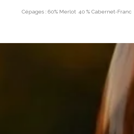
Cépages : 60% Merlot 40 % Cabernet-Franc