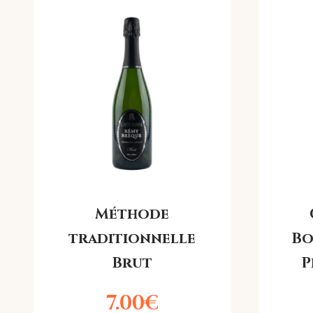
Méthode
traditionnelle
Bo
Brut
P
7.00
€