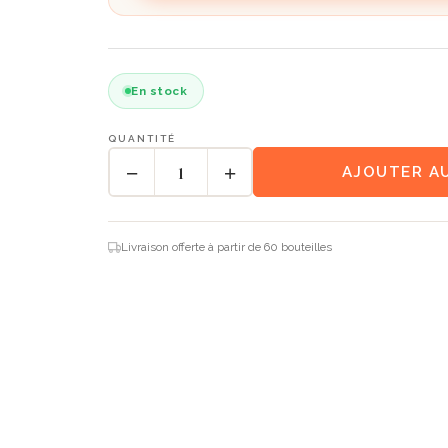
En stock
QUANTITÉ
−
+
AJOUTER AU
Livraison offerte à partir de 60 bouteilles