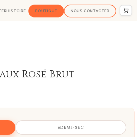
TER
HISTOIRE
BOUTIQUE
NOUS CONTACTER
aux Rosé Brut
DEMI-SEC