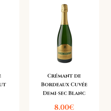
e
Crémant de
ut
Bordeaux Cuvée
Demi-sec Blanc
8.00
€