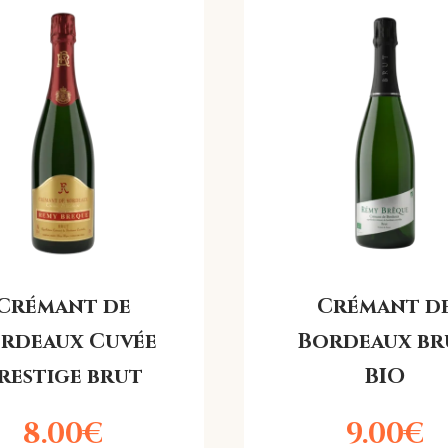
Crémant de
Crémant d
rdeaux Cuvée
Bordeaux br
restige brut
BIO
8.00
€
9.00
€