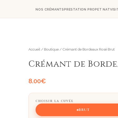
NOS CRÉMANTS
PRESTATION PRO
PET NAT
VISI
Accueil
/
Boutique
/
Crémant de Bordeaux Rosé Brut
Crémant de Borde
8.00
€
CHOISIR LA CUVÉE
BRUT