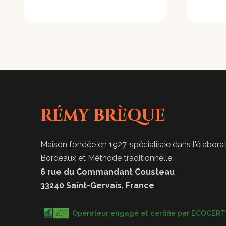
RÉMY BRÈQUE
Maison fondée en 1927, spécialisée dans l'élabor
Bordeaux et Méthode traditionnelle.
6 rue du Commandant Cousteau
33240 Saint-Gervais, France
Opérateur engagé et certifié par ECOCERT